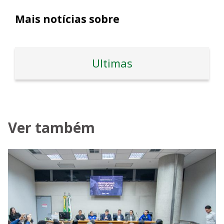
Mais notícias sobre
Ultimas
Ver também