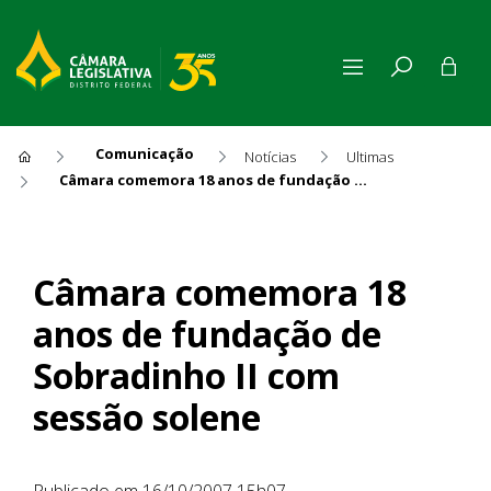
Comunicação
Notícias
Ultimas
Câmara comemora 18 anos de fundação de Sobradinho II com sessão solene
Câmara comemora 18 anos de
Câmara comemora 18
anos de fundação de
Sobradinho II com
sessão solene
Publicado em 16/10/2007 15h07