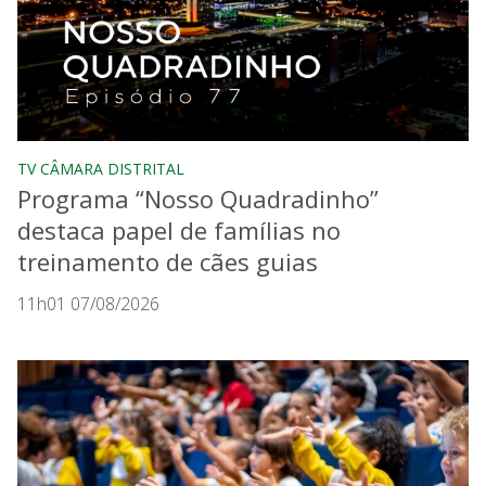
TV CÂMARA DISTRITAL
Programa “Nosso Quadradinho”
destaca papel de famílias no
treinamento de cães guias
11h01 07/08/2026