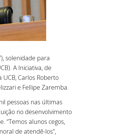
7), solenidade para
). A Iniciativa, de
a UCB, Carlos Roberto
lizzari e Fellipe Zaremba.
il pessoas nas últimas
tituição no desenvolvimento
de. “Temos alunos cegos,
oral de atendê-los”,