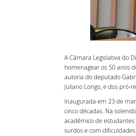
A Câmara Legislativa do Di
homenagear os 50 anos de e
autoria do deputado Gabri
Juliano Longo, e dos pró-re
Inaugurada em 23 de març
cinco décadas. Na solenida
acadêmico de estudantes co
surdos e com dificuldades