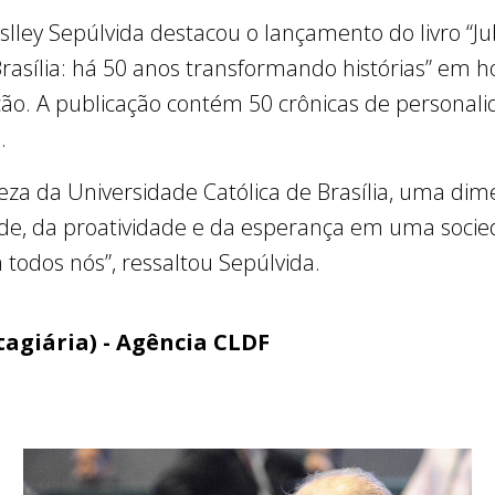
slley Sepúlvida destacou o lançamento do livro “Ju
Brasília: há 50 anos transformando histórias” e
ição. A publicação contém 50 crônicas de personal
.
deza da Universidade Católica de Brasília, uma d
tade, da proatividade e da esperança em uma soci
todos nós”, ressaltou Sepúlvida.
agiária) - Agência CLDF