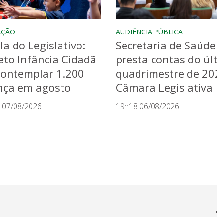
AÇÃO
AUDIÊNCIA PÚBLICA
la do Legislativo:
Secretaria de Saúde
eto Infância Cidadã
presta contas do úl
contemplar 1.200
quadrimestre de 20
nça em agosto
Câmara Legislativa
 07/08/2026
19h18 06/08/2026