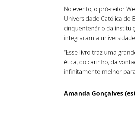
No evento, o pró-reitor We
Universidade Católica de 
cinquentenário da institu
integraram a universidade
“Esse livro traz uma gran
ética, do carinho, da von
infinitamente melhor para 
Amanda Gonçalves (est