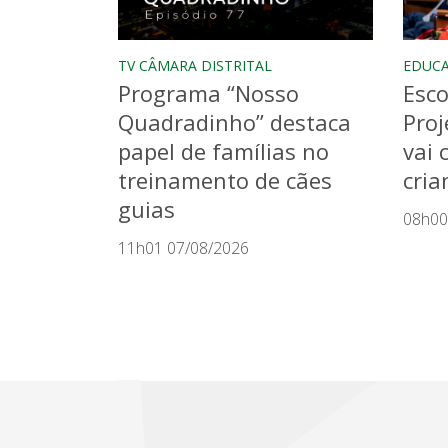
TV CÂMARA DISTRITAL
EDUC
Programa “Nosso
Esco
Quadradinho” destaca
Proj
papel de famílias no
vai 
treinamento de cães
cria
guias
08h00
11h01 07/08/2026