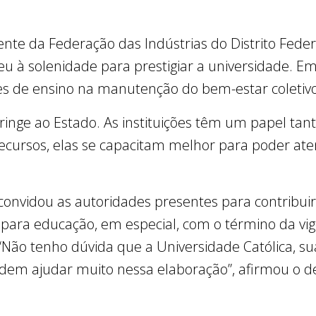
nte da Federação das Indústrias do Distrito Federa
 à solenidade para prestigiar a universidade. Em 
ões de ensino na manutenção do bem-estar coletiv
tringe ao Estado. As instituições têm um papel tan
recursos, elas se capacitam melhor para poder ate
onvidou as autoridades presentes para contribuir
s para educação, em especial, com o término da vig
“Não tenho dúvida que a Universidade Católica, 
odem ajudar muito nessa elaboração”, afirmou o 