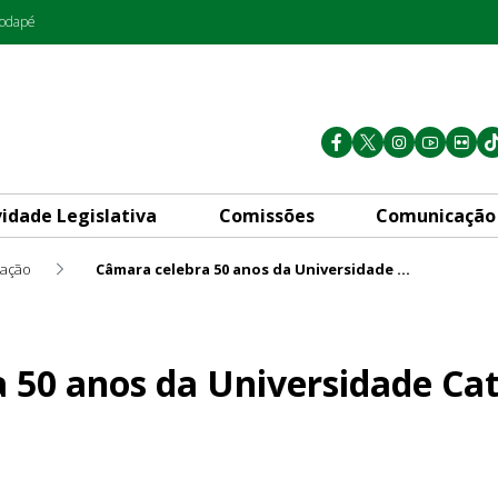
rodapé
vidade Legislativa
Comissões
Comunicação
ação
Câmara celebra 50 anos da Universidade Católica de Brasília
iversidade Católica de Brasíl
 50 anos da Universidade Cat