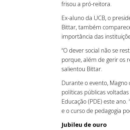
frisou a pró-reitora.
Ex-aluno da UCB, o preside
Bittar, também compareceu
importância das instituiç
“O dever social não se res
porque, além de gerir os 
salientou Bittar.
Durante o evento, Magno c
políticas públicas voltada
Educação (PDE) este ano. 
e o curso de pedagogia p
Jubileu de ouro