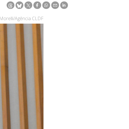
 Morelli/Agência CLDF