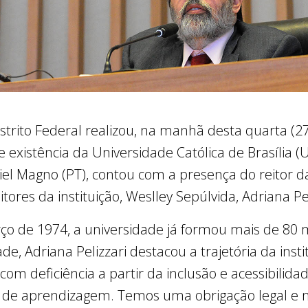
strito Federal realizou, na manhã desta quarta (2
xistência da Universidade Católica de Brasília (UCB
el Magno (PT), contou com a presença do reitor d
itores da instituição, Weslley Sepúlvida, Adriana Pe
o de 1974, a universidade já formou mais de 80 m
de, Adriana Pelizzari destacou a trajetória da ins
m deficiência a partir da inclusão e acessibilida
 de aprendizagem. Temos uma obrigação legal e m