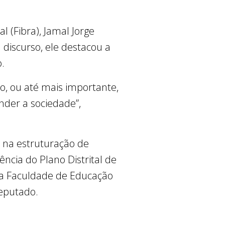
l (Fibra), Jamal Jorge
discurso, ele destacou a
o.
to, ou até mais importante,
nder a sociedade”,
 na estruturação de
ência do Plano Distrital de
sua Faculdade de Educação
deputado.