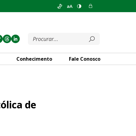
aA
Conhecimento
Fale Conosco
ia
ólica de