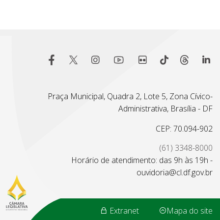
Praça Municipal, Quadra 2, Lote 5, Zona Cívico-
Administrativa, Brasília - DF
CEP: 70.094-902
(61) 3348-8000
Horário de atendimento: das 9h às 19h -
ouvidoria@cl.df.gov.br
Extranet
Mapa do site