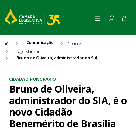
Comunicação
Notícias
Thiago Manzoni
Bruno de Oliveira, administrador do SIA, é o novo Cidadão Benemérito de Brasília
Bruno de Oliveira, administr
CIDADÃO HONORÁRIO
Bruno de Oliveira,
administrador do SIA, é o
novo Cidadão
Benemérito de Brasília