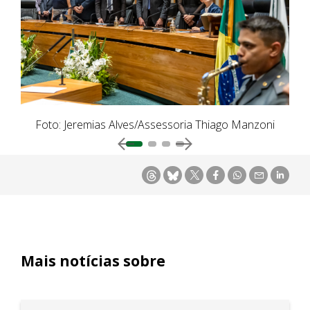
ni
Foto: Jeremias Alves/Assessoria Thiago Manzoni
F
Mais notícias sobre