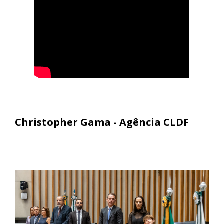
Christopher Gama - Agência CLDF