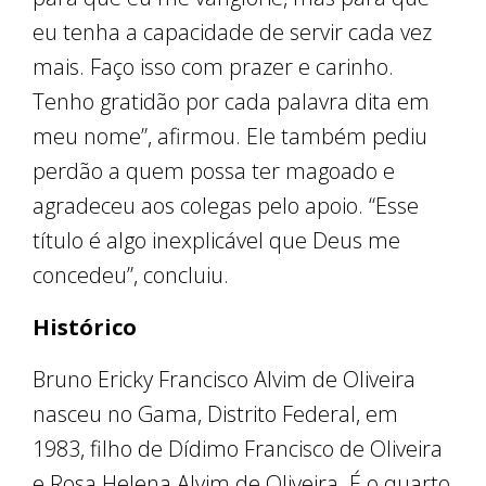
eu tenha a capacidade de servir cada vez
mais. Faço isso com prazer e carinho.
Tenho gratidão por cada palavra dita em
meu nome”, afirmou. Ele também pediu
perdão a quem possa ter magoado e
agradeceu aos colegas pelo apoio. “Esse
título é algo inexplicável que Deus me
concedeu”, concluiu.
Histórico
Bruno Ericky Francisco Alvim de Oliveira
nasceu no Gama, Distrito Federal, em
1983, filho de Dídimo Francisco de Oliveira
e Rosa Helena Alvim de Oliveira. É o quarto