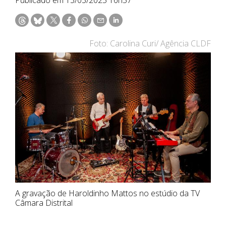
Foto: Carolina Curi/ Agência CLDF
A gravação de Haroldinho Mattos no estúdio da TV
Câmara Distrital