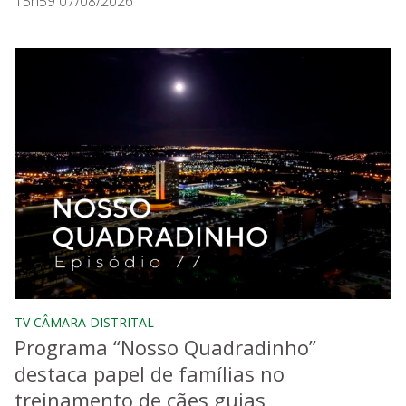
15h59 07/08/2026
TV CÂMARA DISTRITAL
Programa “Nosso Quadradinho”
destaca papel de famílias no
treinamento de cães guias