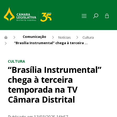
Comunicação
Notícias
Cultura
“Brasília Instrumental” chega à terceira temporada na TV Câmara Distrital
“Brasília Instrumental” cheg
CULTURA
“Brasília Instrumental”
chega à terceira
temporada na TV
Câmara Distrital
Publicado em 13/03/2025 16h57