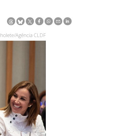
nholete/Agência CLDF