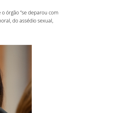
e o órgão “se deparou com
oral, do assédio sexual,