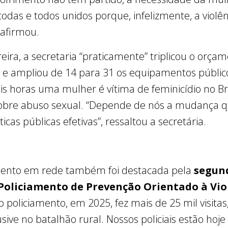
odas e todos unidos porque, infelizmente, a violên
 afirmou.
eira, a secretaria “praticamente” triplicou o orça
s, e ampliou de 14 para 31 os equipamentos públic
is horas uma mulher é vítima de feminicídio no Bra
bre abuso sexual. “Depende de nós a mudança q
cas públicas efetivas”, ressaltou a secretária.
mento em rede também foi destacada pela
segun
 Policiamento de Prevenção Orientado à Vio
so policiamento, em 2025, fez mais de 25 mil visit
usive no batalhão rural. Nossos policiais estão ho