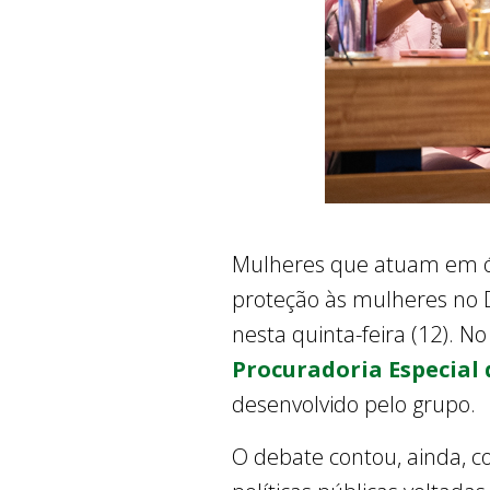
Mulheres que atuam em ór
proteção às mulheres no 
nesta quinta-feira (12). N
Procuradoria Especial
desenvolvido pelo grupo.
O debate contou, ainda, c