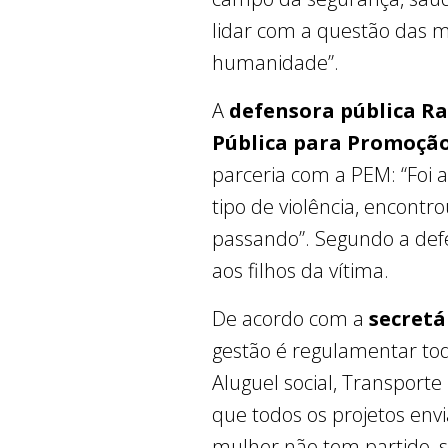
lidar com a questão das m
humanidade”.
A
defensora pública Ra
Pública para Promoção
parceria com a PEM: “Foi 
tipo de violência, encontr
passando”. Segundo a defe
aos filhos da vítima.
De acordo com a
secretá
gestão é regulamentar tod
Aluguel social, Transporte
que todos os projetos env
mulher não tem partido, 