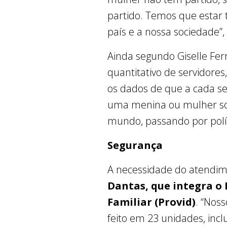
partido. Temos que estar t
país e a nossa sociedade”,
Ainda segundo Giselle Ferr
quantitativo de servidore
os dados de que a cada se
uma menina ou mulher so
mundo, passando por políti
Segurança
A necessidade do atendi
Dantas, que integra o
Familiar (Provid)
. “Nos
feito em 23 unidades, incl