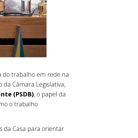
 do trabalho em rede na
o da Câmara Legislativa,
nte (PSDB)
, o papel da
omo o trabalho
s da Casa para orientar