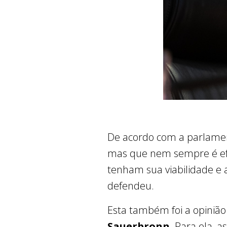
De acordo com a parlamen
mas que nem sempre é efet
tenham sua viabilidade e 
defendeu.
Esta também foi a opiniã
Sauerbronn
. Para ela, 