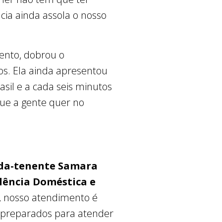
cia ainda assola o nosso
mento, dobrou o
os. Ela ainda apresentou
sil e a cada seis minutos
ue a gente quer no
da-tenente Samara
lência Doméstica e
as, nosso atendimento é
je preparados para atender