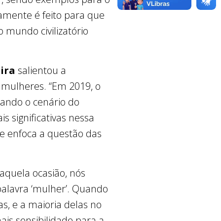
amente é feito para que
mundo civilizatório
ira
salientou a
 mulheres. “Em 2019, o
tando o cenário do
 significativas nessa
e enfoca a questão das
aquela ocasião, nós
palavra ‘mulher’. Quando
, e a maioria delas no
is sensibilidade para a