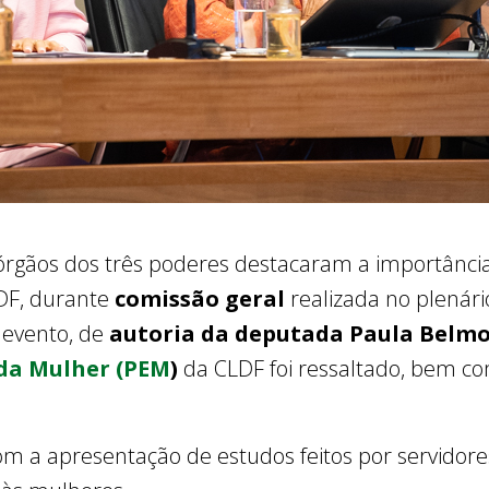
gãos dos três poderes destacaram a importância
DF, durante
comissão geral
realizada no plenári
o evento, de
autoria da deputada Paula Belmo
 da Mulher (PEM
)
da CLDF foi ressaltado, bem c
om a apresentação de estudos feitos por servidore