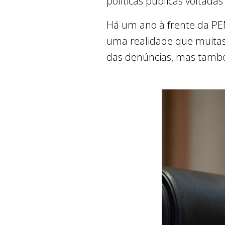
políticas públicas voltada
Há um ano à frente da PE
uma realidade que muitas d
das denúncias, mas també