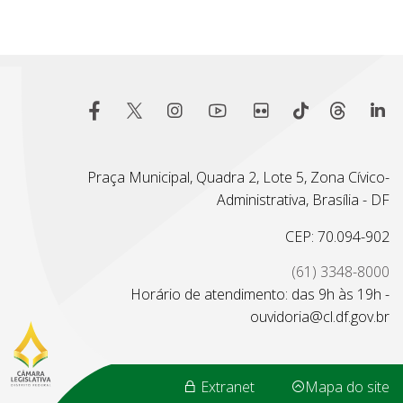
Praça Municipal, Quadra 2, Lote 5, Zona Cívico-
Administrativa, Brasília - DF
CEP: 70.094-902
(61) 3348-8000
Horário de atendimento: das 9h às 19h -
ouvidoria@cl.df.gov.br
Extranet
Mapa do site