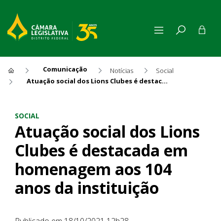
Comunicação
Notícias
Social
Atuação social dos Lions Clubes é destacada em homenagem aos 104 anos da instituição
Atuação social dos Lions Cl
SOCIAL
Atuação social dos Lions
Clubes é destacada em
homenagem aos 104
anos da instituição
Publicado em 18/10/2021 12h28