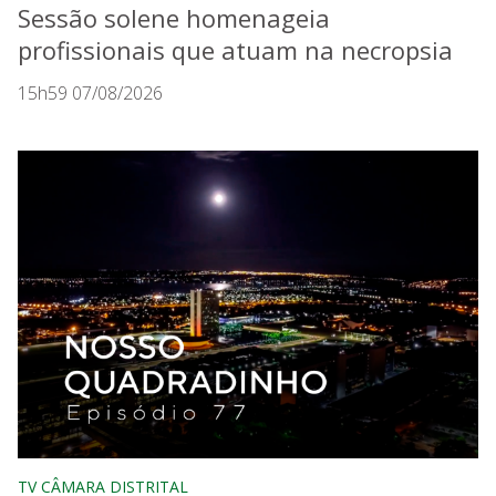
Sessão solene homenageia
profissionais que atuam na necropsia
15h59 07/08/2026
TV CÂMARA DISTRITAL