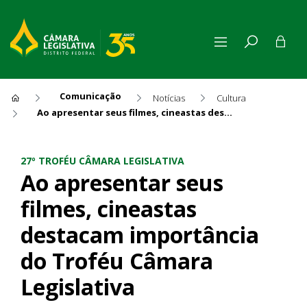
Comunicação
Notícias
Cultura
Ao apresentar seus filmes, cineastas destacam importância do Troféu Câmara Legislativa
Ao apresentar seus filmes, 
27º TROFÉU CÂMARA LEGISLATIVA
Ao apresentar seus
filmes, cineastas
destacam importância
do Troféu Câmara
Legislativa