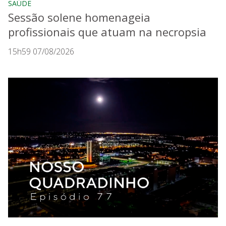
SAÚDE
Sessão solene homenageia
profissionais que atuam na necropsia
15h59 07/08/2026