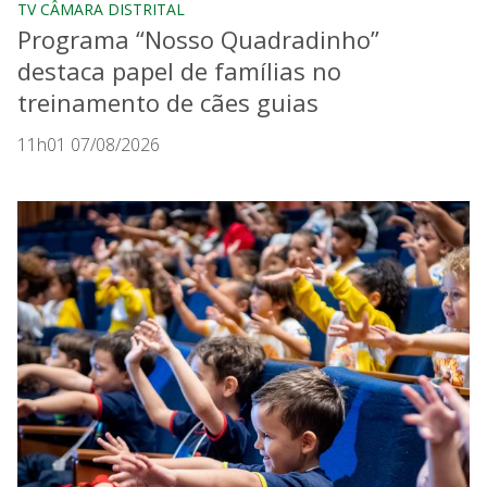
TV CÂMARA DISTRITAL
Programa “Nosso Quadradinho”
destaca papel de famílias no
treinamento de cães guias
11h01 07/08/2026