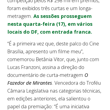
competição pelos R$ 298 mil em prêmios,
foram exibidos três curtas e um longa-
metragem.
As sessões prosseguem
nesta quarta-feira (17), em vários
locais do DF, com entrada franca.
“É a primeira vez que, deste palco do Cine
Brasília, apresento um filme meu”,
comemorou Betânia Vitor, que, junto com
Lucas Franzoni, assina a direção do
documentário de curta-metragem
O
Fazedor de Mirantes
. Vencedora do Troféu
Câmara Legislativa nas categorias técnicas,
em edições anteriores, ela salientou o
papel da premiação: “É uma iniciativa