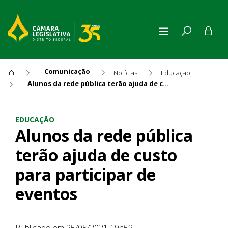
Comunicação
Notícias
Educação
Alunos da rede pública terão ajuda de custo para participar de eventos
Alunos da rede pública terão
EDUCAÇÃO
Alunos da rede pública
terão ajuda de custo
para participar de
eventos
Publicado em 25/05/2021 19h52