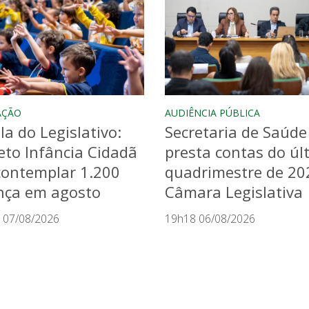
AÇÃO
AUDIÊNCIA PÚBLICA
la do Legislativo:
Secretaria de Saúde
eto Infância Cidadã
presta contas do úl
contemplar 1.200
quadrimestre de 20
nça em agosto
Câmara Legislativa
 07/08/2026
19h18 06/08/2026