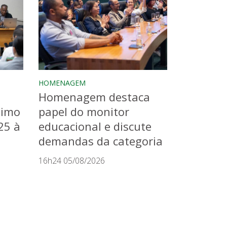
HOMENAGEM
Homenagem destaca
timo
papel do monitor
25 à
educacional e discute
demandas da categoria
16h24 05/08/2026