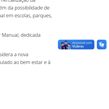
ém da possibilidade de
al em escolas, parques,
or Manual, dedicada
nsidera a nova
culado ao bem estar e à