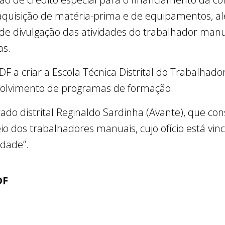
quisição de matéria-prima e de equipamentos, al
de divulgação das atividades do trabalhador manu
as.
F a criar a Escola Técnica Distrital do Trabalhad
volvimento de programas de formação.
tado distrital Reginaldo Sardinha (Avante), que co
 dos trabalhadores manuais, cujo ofício está vin
edade”.
DF