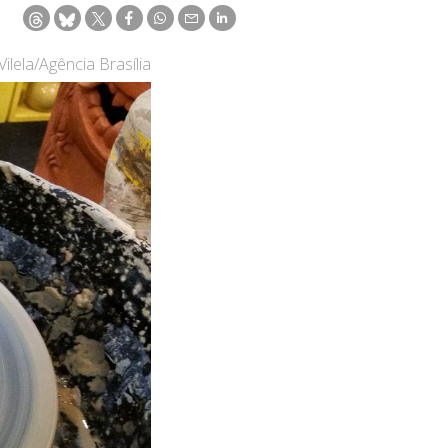
ilela/Agência Brasília