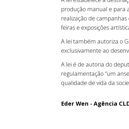
produção manual e para a
realização de campanhas 
feiras e exposições artístic
A lei também autoriza o GD
exclusivamente ao desen
A lei é de autoria do depu
regulamentação “um anseio
qualidade de vida da soci
Eder Wen - Agência CL