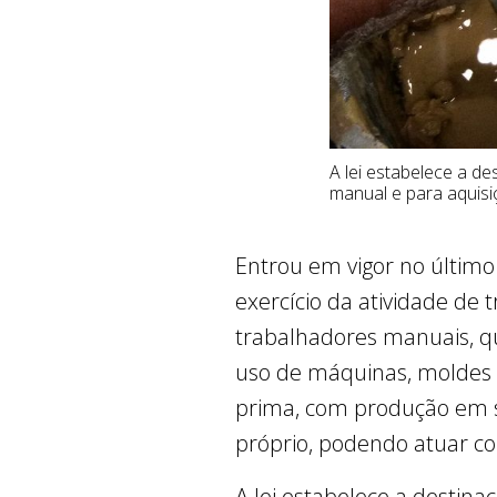
A lei estabelece a d
manual e para aquis
Entrou em vigor no último d
exercício da atividade de 
trabalhadores manuais, qu
uso de máquinas, moldes 
prima, com produção em s
próprio, podendo atuar co
A lei estabelece a destina