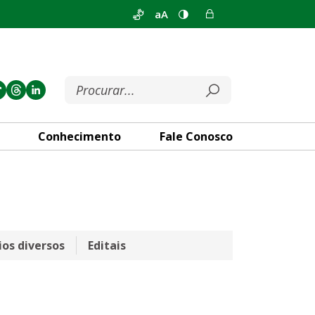
aA
Conhecimento
Fale Conosco
ios diversos
Editais