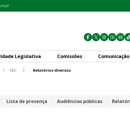
rodapé
vidade Legislativa
Comissões
Comunicação
CEC
Relatórios diversos
Lista de presença
Audiências públicas
Relatór