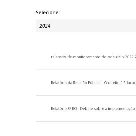
Selecione:
relatorio-de-monitoramento-do-pde-ciclo-2022
Relatório da Reunião Pública – O direito à Educaç
Relatório 3ª RO - Debate sobre a implementaçã