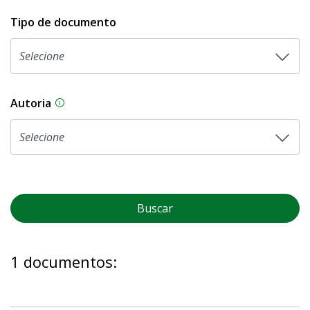
Tipo de documento
Autoria
As proposições legislativas na CLDF podem ser o
Buscar
1 documentos: