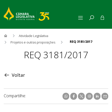
Atividade Legislativa
REQ 3181/2017
Projetos e outras proposições
Proposição
REQ 3181/2017
Voltar
Compartilhe: