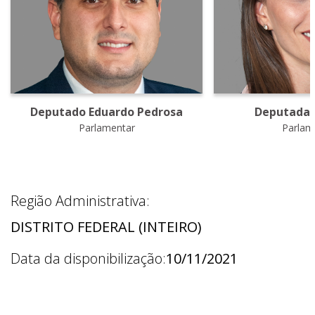
Deputado Eduardo Pedrosa
Deputada J
Parlamentar
Parlam
Região Administrativa:
DISTRITO FEDERAL (INTEIRO)
Data da disponibilização:
10/11/2021