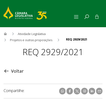
Atividade Legislativa
REQ 2929/2021
Projetos e outras proposições
Proposição
REQ 2929/2021
Voltar
Compartilhe: