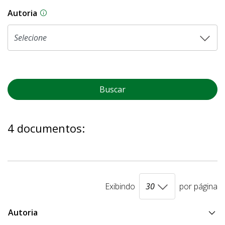
Autoria
As proposições legislativas na CLDF podem ser o
Buscar
4 documentos:
Exibindo
por página
Autoria