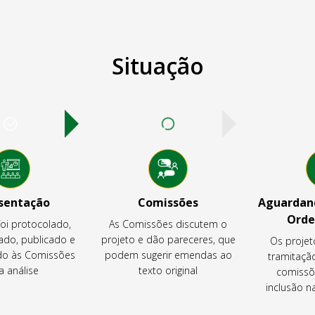
Situação
sentação
Comissões
Aguardand
Orde
foi protocolado,
As Comissões discutem o
ado, publicado e
projeto e dão pareceres, que
Os projet
o às Comissões
podem sugerir emendas ao
tramitaçã
a análise
texto original
comissõ
inclusão 