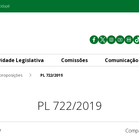
rodapé
vidade Legislativa
Comissões
Comunicação
 proposições
PL 722/2019
PL 722/2019
Compa
7