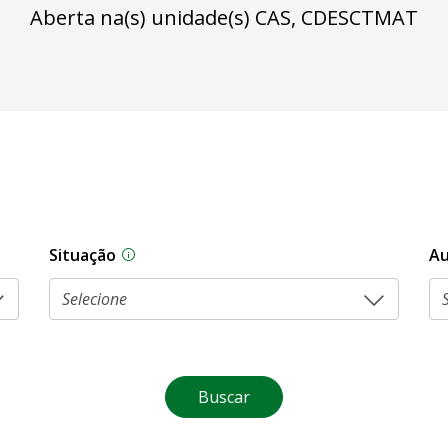
Aberta na(s) unidade(s) CAS, CDESCTMAT
Situação
Au
Na CLDF, as proposições legislativas pas
Buscar