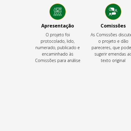
Apresentação
Comissões
O projeto foi
As Comissões discu
protocolado, lido,
o projeto e dão
numerado, publicado e
pareceres, que pod
encaminhado às
sugerir emendas a
Comissões para análise
texto original