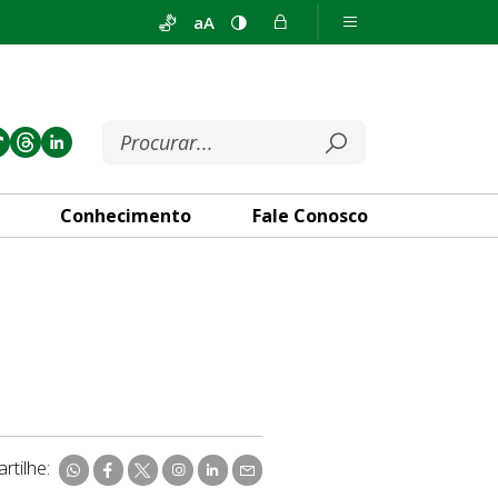
aA
Conhecimento
Fale Conosco
rtilhe: