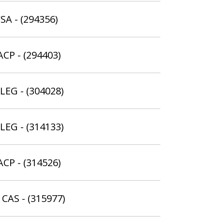
SA - (294356)
ACP - (294403)
LEG - (304028)
ELEG - (314133)
ACP - (314526)
 CAS - (315977)