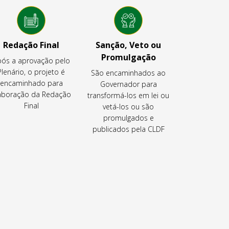
Redação Final
Sanção, Veto ou
Promulgação
ós a aprovação pelo
Plenário, o projeto é
São encaminhados ao
encaminhado para
Governador para
aboração da Redação
transformá-los em lei ou
Final
vetá-los ou são
promulgados e
publicados pela CLDF