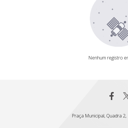
Nenhum registro encontrado
Nenhum registro e
Praça Municipal, Quadra 2, L