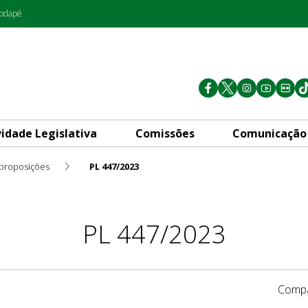
rodapé
vidade Legislativa
Comissões
Comunicação
 proposições
PL 447/2023
PL 447/2023
Compa
1