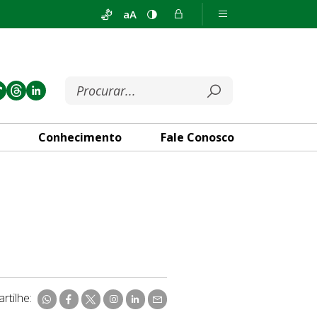
aA
Conhecimento
Fale Conosco
rtilhe: