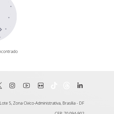
ncontrado
ote 5, Zona Cívico-Administrativa, Brasília - DF
CEP: 70.094-902