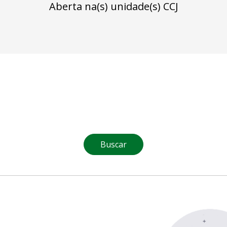
Aberta na(s) unidade(s) CCJ
Buscar