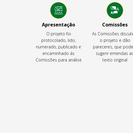
Apresentação
Comissões
O projeto foi
As Comissões discu
protocolado, lido,
o projeto e dão
numerado, publicado e
pareceres, que pod
encaminhado às
sugerir emendas a
Comissões para análise
texto original