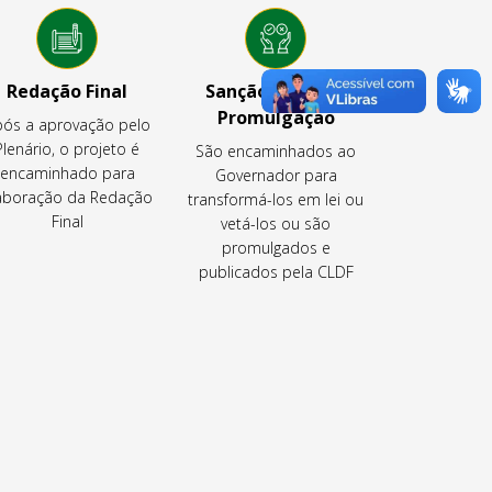
Redação Final
Sanção, Veto ou
Promulgação
ós a aprovação pelo
Plenário, o projeto é
São encaminhados ao
encaminhado para
Governador para
aboração da Redação
transformá-los em lei ou
Final
vetá-los ou são
promulgados e
publicados pela CLDF