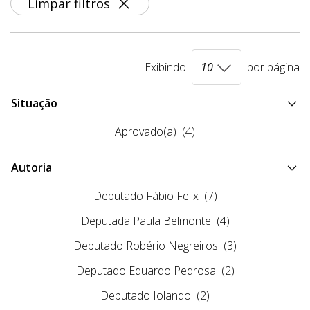
Limpar filtros
Exibindo
por página
Situação
Aprovado(a)
(4)
Autoria
Deputado Fábio Felix
(7)
Deputada Paula Belmonte
(4)
Deputado Robério Negreiros
(3)
Deputado Eduardo Pedrosa
(2)
Deputado Iolando
(2)