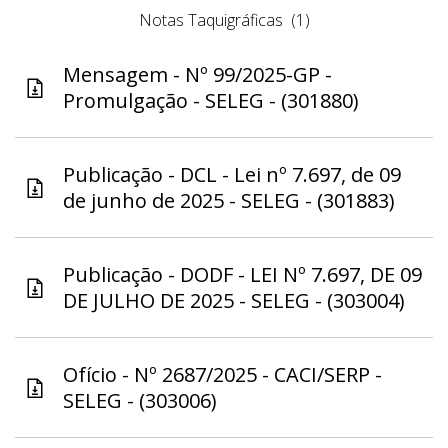
Notas Taquigráficas
(1)
Mensagem - Nº 99/2025-GP -
Promulgação - SELEG - (301880)
Publicação - DCL - Lei nº 7.697, de 09
de junho de 2025 - SELEG - (301883)
Publicação - DODF - LEI Nº 7.697, DE 09
DE JULHO DE 2025 - SELEG - (303004)
Ofício - Nº 2687/2025 - CACI/SERP -
SELEG - (303006)