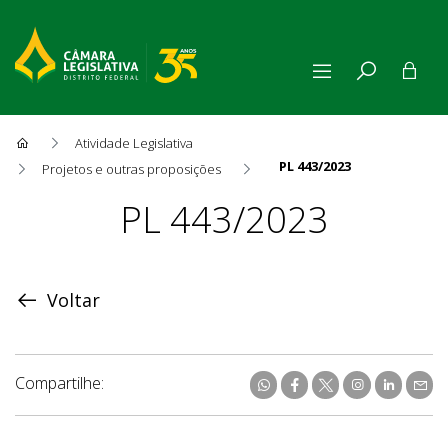
Atividade Legislativa
PL 443/2023
Projetos e outras proposições
Proposição
PL 443/2023
Voltar
Compartilhe: