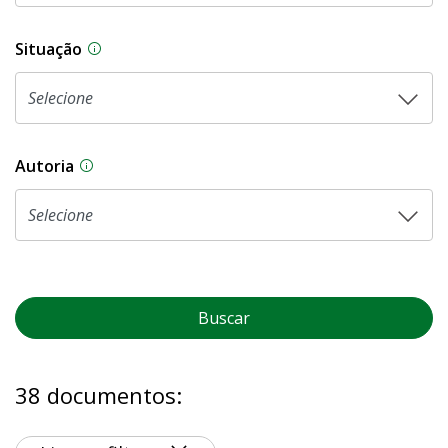
Situação
Na CLDF, as proposições legislativas passam p
Autoria
As proposições legislativas na CLDF podem ser o
Buscar
38 documentos: