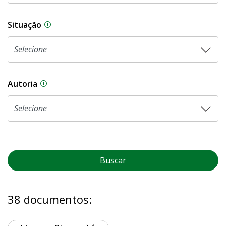
Situação
Na CLDF, as proposições legislativas passam p
Autoria
As proposições legislativas na CLDF podem ser o
Buscar
38 documentos: