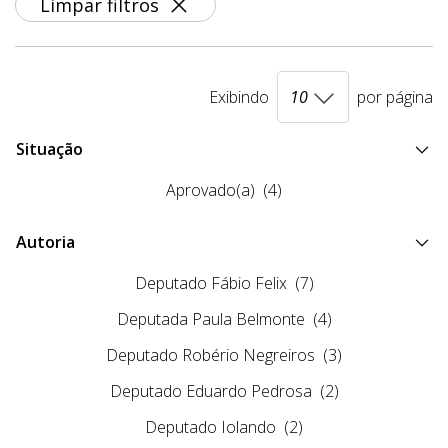
Limpar filtros
Exibindo
por página
Situação
Aprovado(a)
(4)
Autoria
Deputado Fábio Felix
(7)
Deputada Paula Belmonte
(4)
Deputado Robério Negreiros
(3)
Deputado Eduardo Pedrosa
(2)
Deputado Iolando
(2)