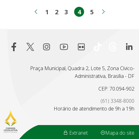
1
2
3
4
5
Página
Página
Página
Página
Página
Página anterior
Próxima p
Praça Municipal, Quadra 2, Lote 5, Zona Cívico-
Administrativa, Brasília - DF
CEP: 70.094-902
(61) 3348-8000
Horário de atendimento de 9h a 19h
Extranet
Mapa do site