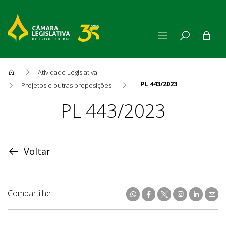
Atividade Legislativa
PL 443/2023
Projetos e outras proposições
Proposição
PL 443/2023
Voltar
Compartilhe: