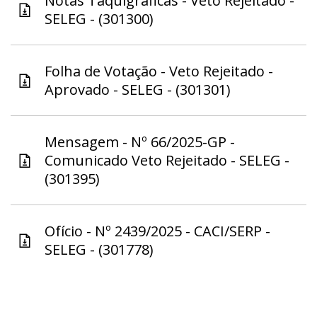
Notas Taquigráficas - Veto Rejeitado -
SELEG - (301300)
Folha de Votação - Veto Rejeitado -
Aprovado - SELEG - (301301)
Mensagem - Nº 66/2025-GP -
Comunicado Veto Rejeitado - SELEG -
(301395)
Ofício - Nº 2439/2025 - CACI/SERP -
SELEG - (301778)