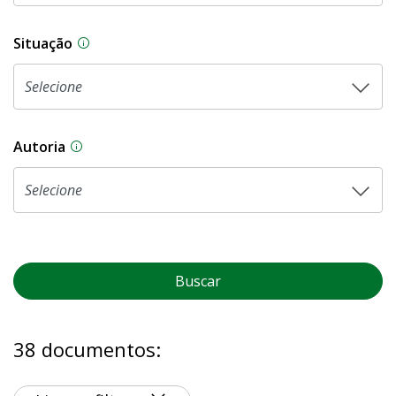
Situação
Na CLDF, as proposições legislativas passam p
Autoria
As proposições legislativas na CLDF podem ser o
Buscar
38 documentos: