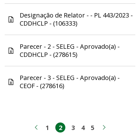
Designação de Relator - - PL 443/2023 -
CDDHCLP - (106333)
Parecer - 2 - SELEG - Aprovado(a) -
CDDHCLP - (278615)
Parecer - 3 - SELEG - Aprovado(a) -
CEOF - (278616)
1
2
3
4
5
Página
Página
Página
Página
Página
Página anterior
Próxima p