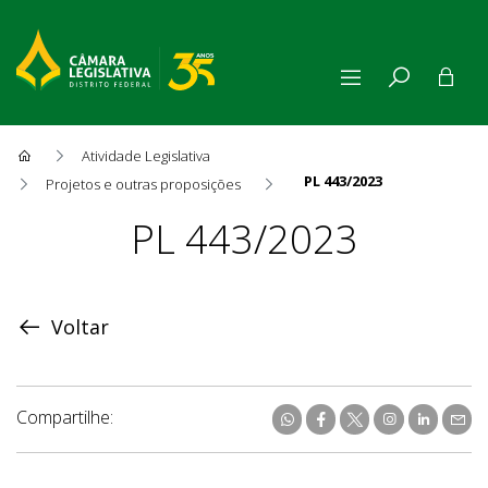
Atividade Legislativa
PL 443/2023
Projetos e outras proposições
Proposição
PL 443/2023
Voltar
Compartilhe: