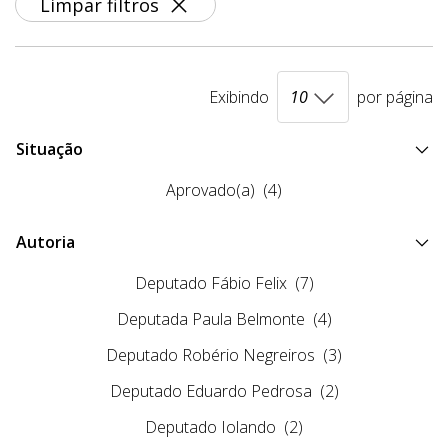
Limpar filtros
Exibindo
por página
Situação
Aprovado(a)
(4)
Autoria
Deputado Fábio Felix
(7)
Deputada Paula Belmonte
(4)
Deputado Robério Negreiros
(3)
Deputado Eduardo Pedrosa
(2)
Deputado Iolando
(2)