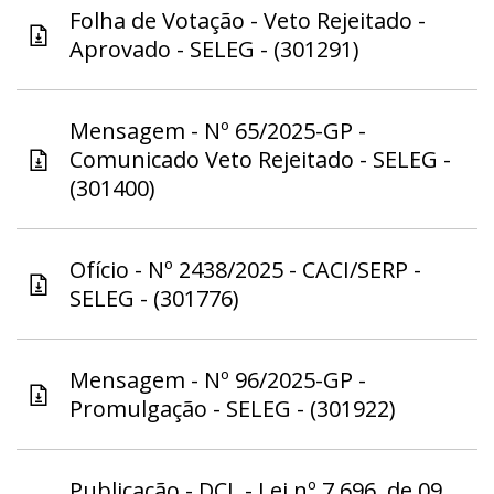
Folha de Votação - Veto Rejeitado -
Aprovado - SELEG - (301291)
Mensagem - Nº 65/2025-GP -
Comunicado Veto Rejeitado - SELEG -
(301400)
Ofício - Nº 2438/2025 - CACI/SERP -
SELEG - (301776)
Mensagem - Nº 96/2025-GP -
Promulgação - SELEG - (301922)
Publicação - DCL - Lei nº 7.696, de 09