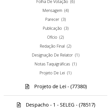
Folha De Votação
(6)
Mensagem
(4)
Parecer
(3)
Publicação
(3)
Ofício
(2)
Redação Final
(2)
Designação De Relator
(1)
Notas Taquigráficas
(1)
Projeto De Lei
(1)
Projeto de Lei - (77380)
Despacho - 1 - SELEG - (78517)