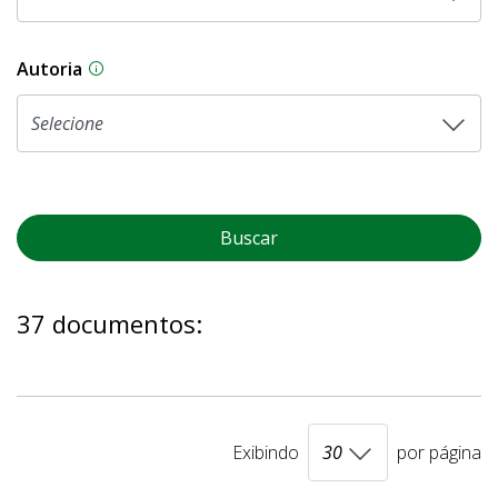
Autoria
As proposições legislativas na CLDF podem ser o
Buscar
37 documentos:
Exibindo
por página