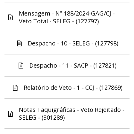
Mensagem - Nº 188/2024-GAG/CJ -
Veto Total - SELEG - (127797)
Despacho - 10 - SELEG - (127798)
Despacho - 11 - SACP - (127821)
Relatório de Veto - 1 - CCJ - (127869)
Notas Taquigráficas - Veto Rejeitado -
SELEG - (301289)