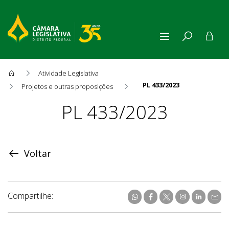
Atividade Legislativa
PL 433/2023
Projetos e outras proposições
Proposição
PL 433/2023
Voltar
Compartilhe: