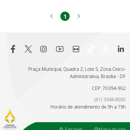
1
Página
Página anterior
Próxima página
Praça Municipal, Quadra 2, Lote 5, Zona Cívico-
Administrativa, Brasília - DF
CEP: 70.094-902
(61) 3348-8000
Horário de atendimento de 9h a 19h
Extranet
Mapa do site