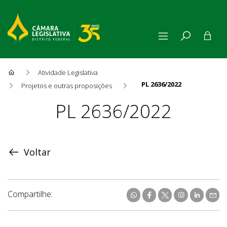
Atividade Legislativa
PL 2636/2022
Projetos e outras proposições
Proposição
PL 2636/2022
Voltar
Compartilhe: