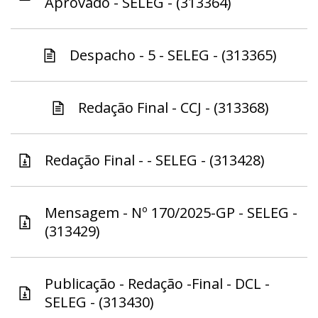
Aprovado - SELEG - (313364)
Despacho - 5 - SELEG - (313365)
Redação Final - CCJ - (313368)
Redação Final - - SELEG - (313428)
Mensagem - Nº 170/2025-GP - SELEG -
(313429)
Publicação - Redação -Final - DCL -
SELEG - (313430)