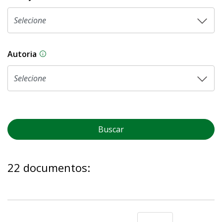
Autoria
As proposições legislativas na CLDF podem ser o
Buscar
22 documentos: