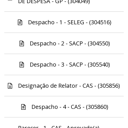
DE DESPESA - GP - (304049)
Despacho - 1 - SELEG - (304516)
Despacho - 2 - SACP - (304550)
Despacho - 3 - SACP - (305540)
Designação de Relator - CAS - (305856)
Despacho - 4 - CAS - (305860)
Parecer - 1 - CAS - Aprovado(a) -