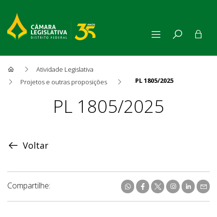
Atividade Legislativa
PL 1805/2025
Projetos e outras proposições
Proposição
PL 1805/2025
Voltar
Compartilhe: