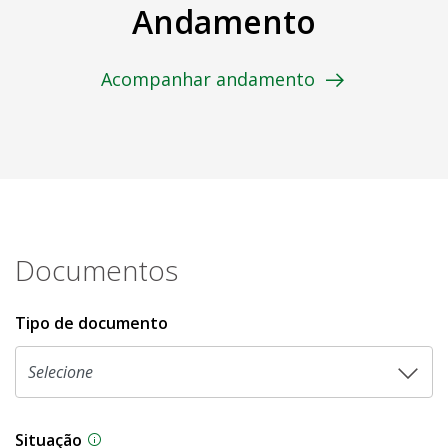
Andamento
Acompanhar andamento
Documentos
Tipo de documento
Situação
Na CLDF, as proposições legislativas passam p