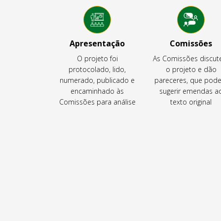
Apresentação
Comissões
O projeto foi
As Comissões discu
protocolado, lido,
o projeto e dão
numerado, publicado e
pareceres, que pod
encaminhado às
sugerir emendas a
Comissões para análise
texto original