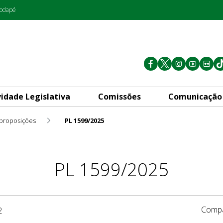
rodapé
vidade Legislativa
Comissões
Comunicação
 proposições
PL 1599/2025
PL 1599/2025
Compa
2