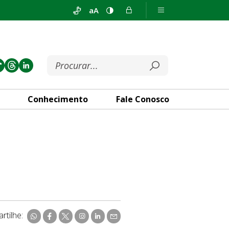
aA
Conhecimento
Fale Conosco
rtilhe: