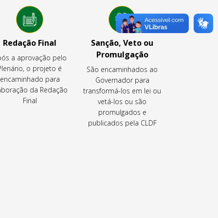
Redação Final
Sanção, Veto ou
Promulgação
ós a aprovação pelo
Plenário, o projeto é
São encaminhados ao
encaminhado para
Governador para
aboração da Redação
transformá-los em lei ou
Final
vetá-los ou são
promulgados e
publicados pela CLDF