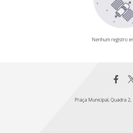
Nenhum registro encontrado
Nenhum registro e
Praça Municipal, Quadra 2, L