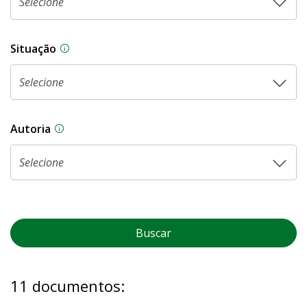
Situação
Na CLDF, as proposições legislativas passam p
Autoria
As proposições legislativas na CLDF podem ser o
Buscar
11 documentos: