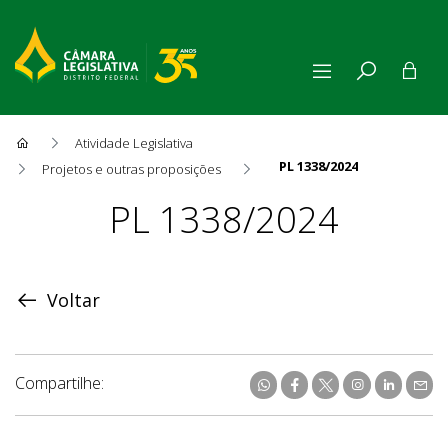
Atividade Legislativa
PL 1338/2024
Projetos e outras proposições
Proposição
PL 1338/2024
Voltar
Compartilhe: