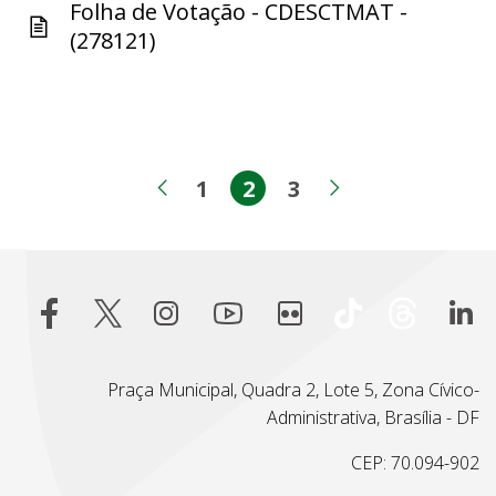
Folha de Votação - CDESCTMAT -
(278121)
1
2
3
Página
Página
Página
Página anterior
Próxima pág
Praça Municipal, Quadra 2, Lote 5, Zona Cívico-
Administrativa, Brasília - DF
CEP: 70.094-902