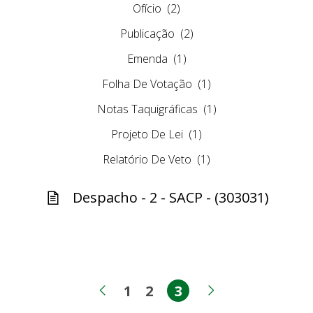
Ofício
(2)
Publicação
(2)
Emenda
(1)
Folha De Votação
(1)
Notas Taquigráficas
(1)
Projeto De Lei
(1)
Relatório De Veto
(1)
Despacho - 2 - SACP - (303031)
1
2
3
Página
Página
Página
Página anterior
Próxima pág