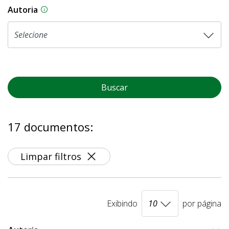
Autoria
As proposições legislativas na CLDF podem ser o
Buscar
17 documentos:
Limpar filtros
Exibindo
por página