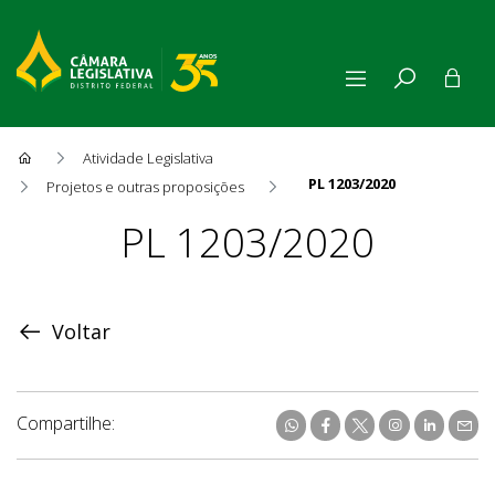
Atividade Legislativa
PL 1203/2020
Projetos e outras proposições
Proposição
PL 1203/2020
Voltar
Compartilhe: