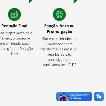
Redação Final
Sanção, Veto ou
Promulgação
ós a aprovação pelo
Plenário, o projeto é
São encaminhados ao
encaminhado para
Governador para
aboração da Redação
transformá-los em lei ou
Final
vetá-los ou são
promulgados e
publicados pela CLDF