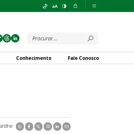
aA
Conhecimento
Fale Conosco
rtilhe: