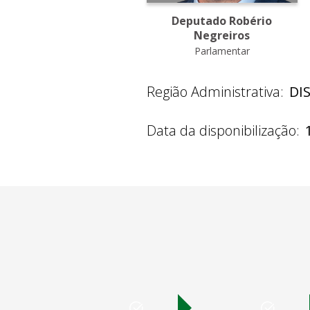
Deputado Robério
Negreiros
Parlamentar
Região Administrativa:
DI
Data da disponibilização: