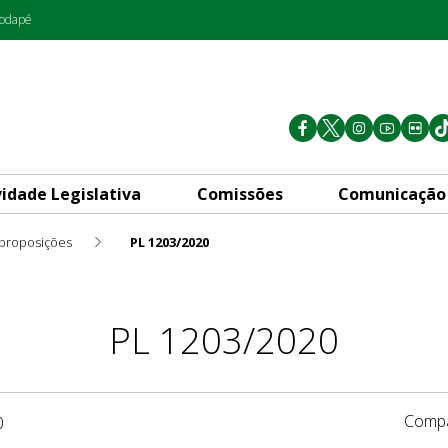
rodapé
vidade Legislativa
Comissões
Comunicação
 proposições
PL 1203/2020
PL 1203/2020
Compa
0