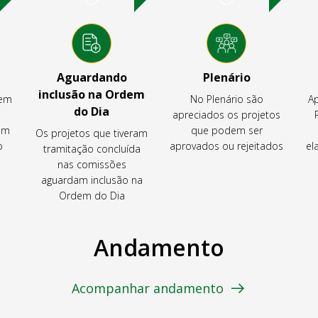
Aguardando
Plenário
inclusão na Ordem
tem
No Plenário são
Ap
do Dia
apreciados os projetos
em
que podem ser
Os projetos que tiveram
o
aprovados ou rejeitados
el
tramitação concluída
nas comissões
aguardam inclusão na
Ordem do Dia
Andamento
Acompanhar andamento