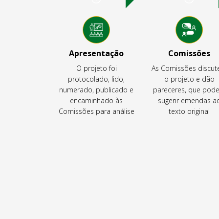
Apresentação
Comissões
O projeto foi
As Comissões discu
protocolado, lido,
o projeto e dão
numerado, publicado e
pareceres, que pod
encaminhado às
sugerir emendas a
Comissões para análise
texto original