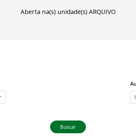
Aberta na(s) unidade(s) ARQUIVO
Au
Buscar