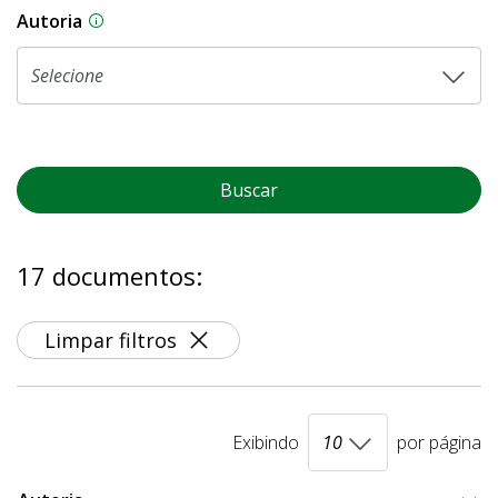
Autoria
As proposições legislativas na CLDF podem ser o
Buscar
17 documentos:
Limpar filtros
Exibindo
por página