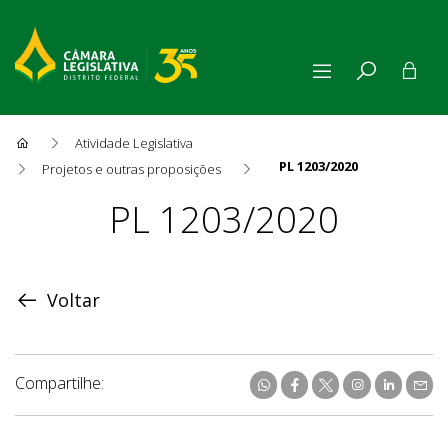
Atividade Legislativa
PL 1203/2020
Projetos e outras proposições
Proposição
PL 1203/2020
Voltar
Compartilhe: