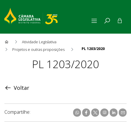
Atividade Legislativa
PL 1203/2020
Projetos e outras proposições
Proposição
PL 1203/2020
Voltar
Compartilhe: