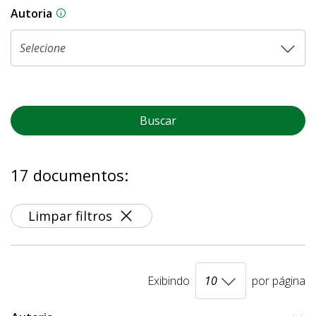
Autoria
As proposições legislativas na CLDF podem ser o
Buscar
17 documentos:
Limpar filtros
Exibindo
por página