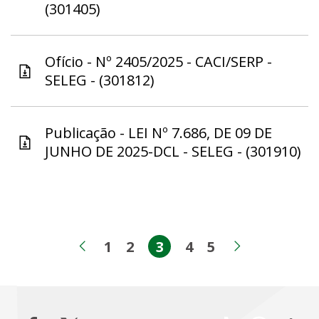
(301405)
Ofício - Nº 2405/2025 - CACI/SERP -
SELEG - (301812)
Publicação - LEI Nº 7.686, DE 09 DE
JUNHO DE 2025-DCL - SELEG - (301910)
1
2
3
4
5
Página
Página
Página
Página
Página
Página anterior
Próxima p