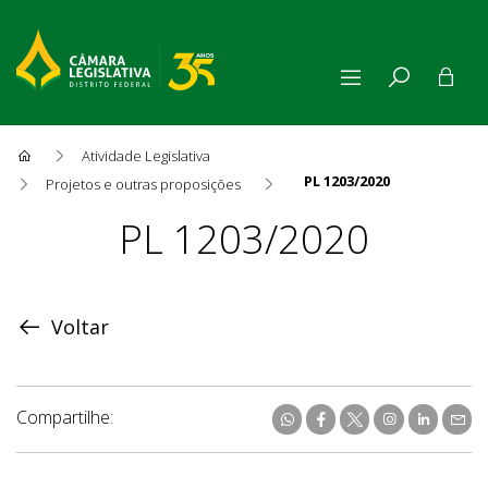
Atividade Legislativa
PL 1203/2020
Projetos e outras proposições
Proposição
PL 1203/2020
Voltar
Compartilhe: