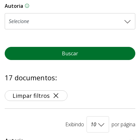
Autoria
As proposições legislativas na CLDF podem ser o
Buscar
17 documentos:
Limpar filtros
Exibindo
por página