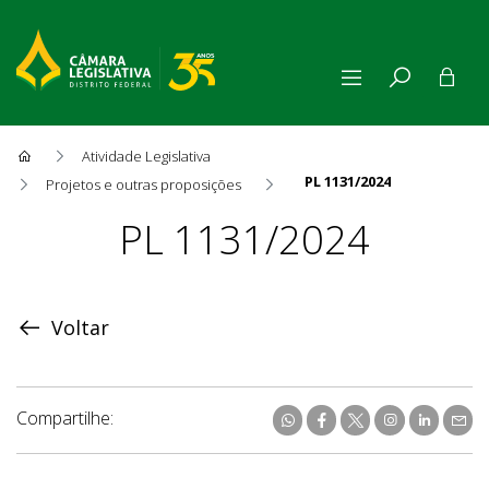
Atividade Legislativa
PL 1131/2024
Projetos e outras proposições
Proposição
PL 1131/2024
Voltar
Compartilhe: