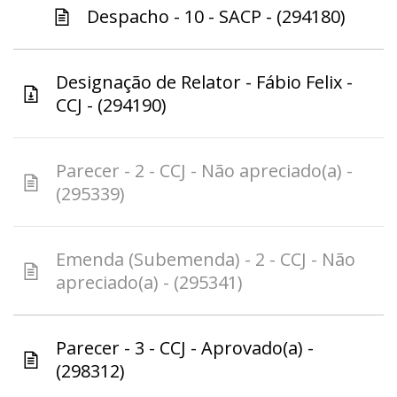
Despacho - 10 - SACP - (294180)
Designação de Relator - Fábio Felix -
CCJ - (294190)
Parecer - 2 - CCJ - Não apreciado(a) -
(295339)
Emenda (Subemenda) - 2 - CCJ - Não
apreciado(a) - (295341)
Parecer - 3 - CCJ - Aprovado(a) -
(298312)