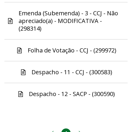
Emenda (Subemenda) - 3 - CCJ - Não
apreciado(a) - MODIFICATIVA -
(298314)
Folha de Votação - CCJ - (299972)
Despacho - 11 - CCJ - (300583)
Despacho - 12 - SACP - (300590)