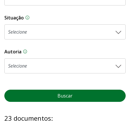
Situação
Na CLDF, as proposições legislativas passam p
Autoria
As proposições legislativas na CLDF podem ser o
Buscar
23 documentos: