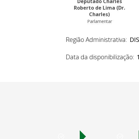
Deputado Charles
Roberto de Lima (Dr.
Charles)
Parlamentar
Região Administrativa:
DI
Data da disponibilização: