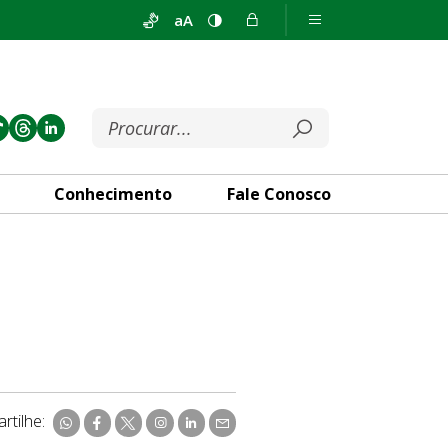
aA
Conhecimento
Fale Conosco
rtilhe: