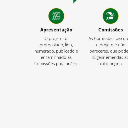
Apresentação
Comissões
O projeto foi
As Comissões discu
protocolado, lido,
o projeto e dão
numerado, publicado e
pareceres, que pod
encaminhado às
sugerir emendas a
Comissões para análise
texto original