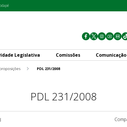
rodapé
vidade Legislativa
Comissões
Comunicação
 proposições
PDL 231/2008
PDL 231/2008
Compa
8