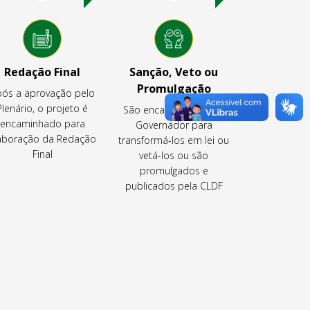
Redação Final
Sanção, Veto ou
Promulgação
ós a aprovação pelo
Plenário, o projeto é
São encaminhados ao
encaminhado para
Governador para
aboração da Redação
transformá-los em lei ou
Final
vetá-los ou são
promulgados e
publicados pela CLDF