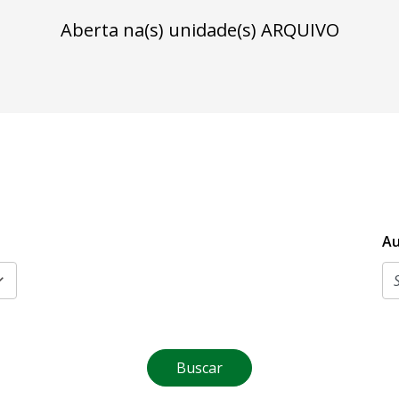
Aberta na(s) unidade(s) ARQUIVO
Au
Buscar