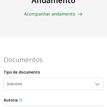
Andamento
Acompanhar andamento
Documentos
Tipo de documento
Autoria
As proposições legislativas na CLDF podem ser o