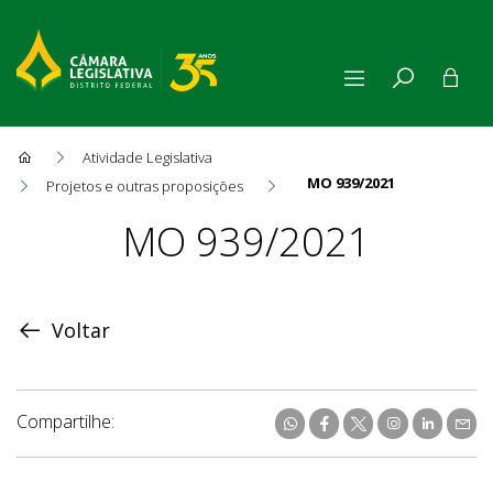
Atividade Legislativa
MO 939/2021
Projetos e outras proposições
Proposição
MO 939/2021
Voltar
Compartilhe: