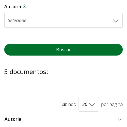
Autoria
As proposições legislativas na CLDF podem ser o
Buscar
5 documentos:
Exibindo
por página
Autoria