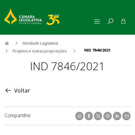
Atividade Legislativa
IND 7846/2021
Projetos e outras proposições
Proposição
IND 7846/2021
Voltar
Compartilhe: