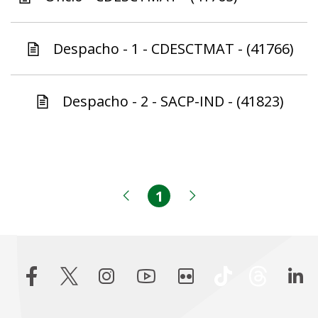
Despacho - 1 - CDESCTMAT - (41766)
Despacho - 2 - SACP-IND - (41823)
1
Página
Página anterior
Próxima página