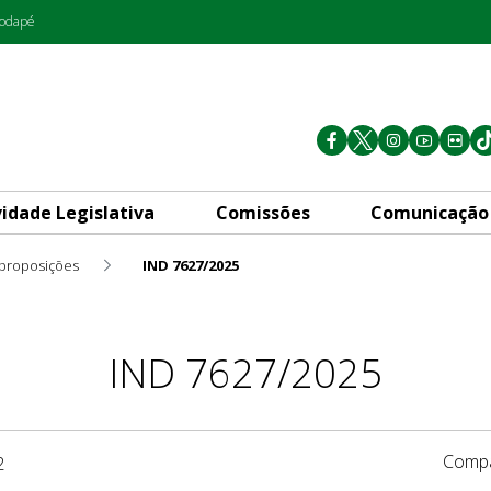
rodapé
vidade Legislativa
Comissões
Comunicação
 proposições
IND 7627/2025
IND 7627/2025
Compa
2