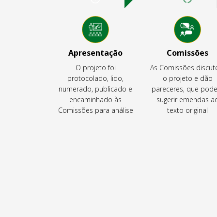
Apresentação
Comissões
O projeto foi
As Comissões discu
protocolado, lido,
o projeto e dão
numerado, publicado e
pareceres, que pod
encaminhado às
sugerir emendas a
Comissões para análise
texto original