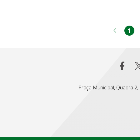
1
Pá
Página
Praça Municipal, Quadra 2, L