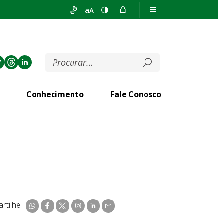
aA
Conhecimento
Fale Conosco
rtilhe: