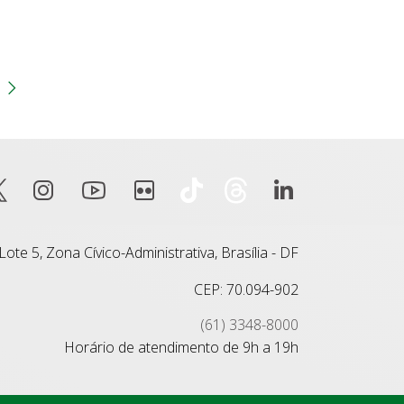
gina
 anterior
Próxima página
ote 5, Zona Cívico-Administrativa, Brasília - DF
CEP: 70.094-902
(61) 3348-8000
Horário de atendimento de 9h a 19h