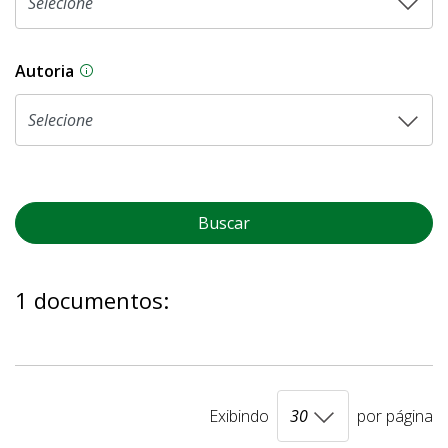
Autoria
As proposições legislativas na CLDF podem ser o
Buscar
1 documentos:
Exibindo
por página