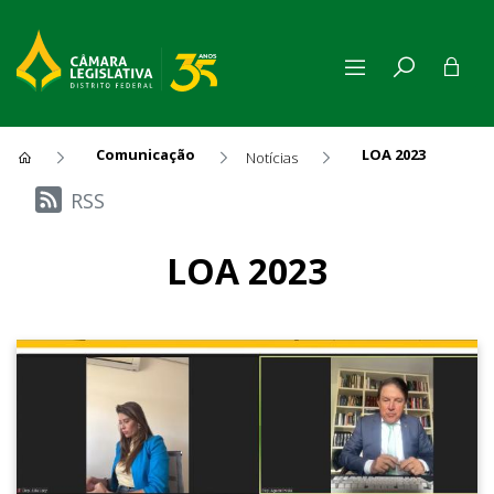
Comunicação
LOA 2023
Notícias
Últimas Notícias
RSS
LOA 2023