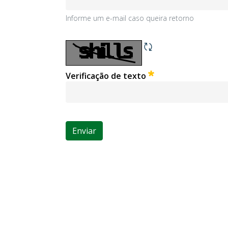
Informe um e-mail caso queira retorno
Informe um e-mail caso queira retorno
Obrigatório
Verificação de texto
Enviar