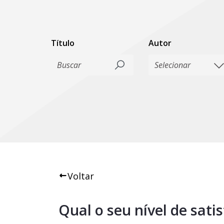
Título
Autor
Voltar
Qual o seu nível de sat