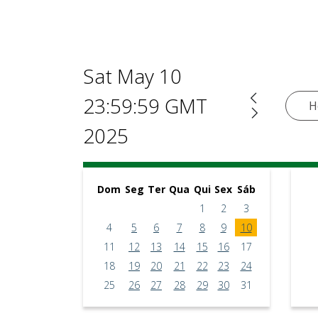
Sat May 10
23:59:59 GMT
H
2025
Dom
Seg
Ter
Qua
Qui
Sex
Sáb
1
2
3
4
5
6
7
8
9
10
11
12
13
14
15
16
17
18
19
20
21
22
23
24
25
26
27
28
29
30
31