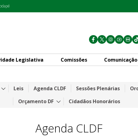
rodapé
vidade Legislativa
Comissões
Comunicação
Leis
Agenda CLDF
Sessões Plenárias
Ord
Orçamento DF
Cidadãos Honorários
Agenda CLDF