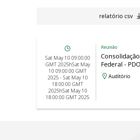
relatório csv
Reunião
Consolidação
Sat May 10 09:00:00
Federal - PD
GMT 2025hSat May
10 09:00:00 GMT
Auditório
2025 - Sat May 10
18:00:00 GMT
2025hSat May 10
18:00:00 GMT 2025