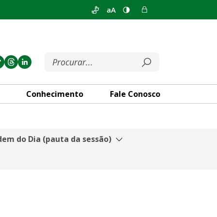
aA
Conhecimento
Fale Conosco
em do Dia (pauta da sessão)