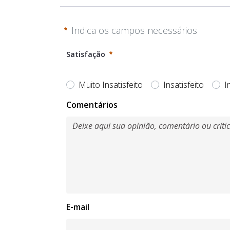
Indica os campos necessários
Satisfação
Muito Insatisfeito
Insatisfeito
I
Obrigatório
Comentários
E-mail