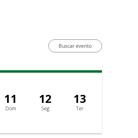
Buscar evento
11
12
13
Dom
Seg
Ter