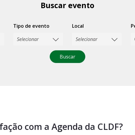
Buscar evento
Tipo de evento
Local
P
Buscar
isfação com a Agenda da CLDF?