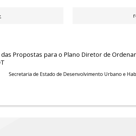
r
 das Propostas para o Plano Diretor de Ordename
OT
Secretaria de Estado de Desenvolvimento Urbano e Habi