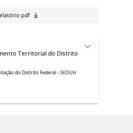
elatório pdf
nto Territorial do Distrito
tação do Distrito Federal - SEDUH