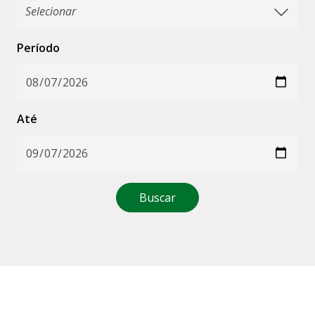
Período
Até
Buscar