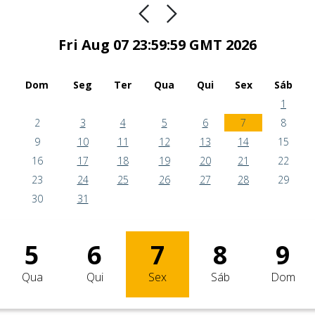
Fri Aug 07 23:59:59 GMT 2026
Dom
Seg
Ter
Qua
Qui
Sex
Sáb
1
2
3
4
5
6
7
8
9
10
11
12
13
14
15
16
17
18
19
20
21
22
23
24
25
26
27
28
29
30
31
5
6
7
8
9
Qua
Qui
Sex
Sáb
Dom