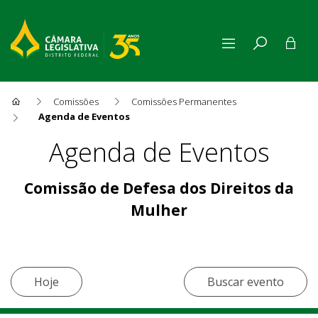
Comissões
Comissões Permanentes
Agenda de Eventos
Agenda de Eventos
Agenda de Eventos
Comissão de Defesa dos Direitos da
Mulher
Hoje
Buscar evento