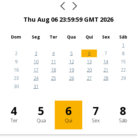
Thu Aug 06 23:59:59 GMT 2026
Dom
Seg
Ter
Qua
Qui
Sex
Sáb
1
2
3
4
5
6
7
8
9
10
11
12
13
14
15
16
17
18
19
20
21
22
23
24
25
26
27
28
29
30
31
4
5
6
7
8
Ter
Qua
Qui
Sex
Sáb