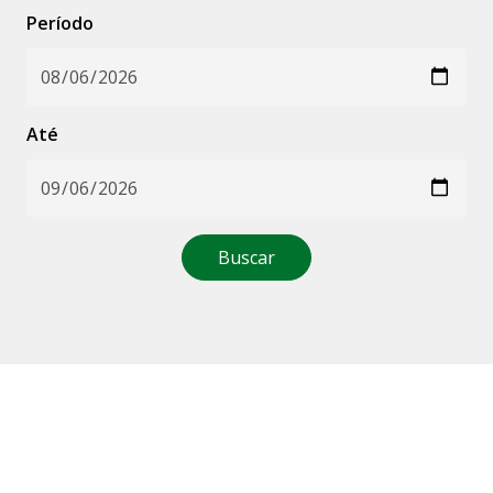
Período
Até
Buscar