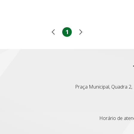
1
Praça Municipal, Quadra 2, L
Horário de atend