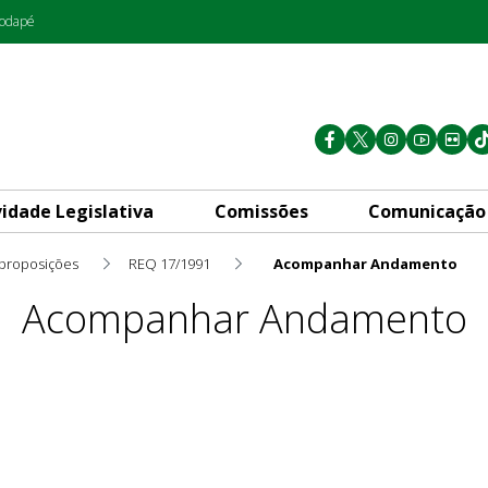
rodapé
vidade Legislativa
Comissões
Comunicação
 proposições
REQ 17/1991
Acompanhar Andamento
Acompanhar Andamento