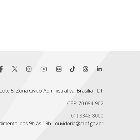
ote 5, Zona Cívico-Administrativa, Brasília - DF
CEP: 70.094-902
(61) 3348-8000
imento: das 9h às 19h - ouvidoria@cl.df.gov.br