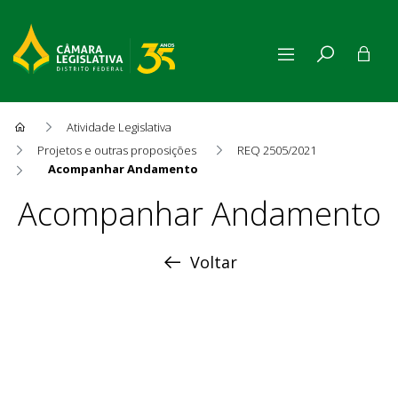
Atividade Legislativa
Projetos e outras proposições
REQ 2505/2021
Acompanhar Andamento
Acompanhar Andamento
Acompanhar Andamento
Voltar