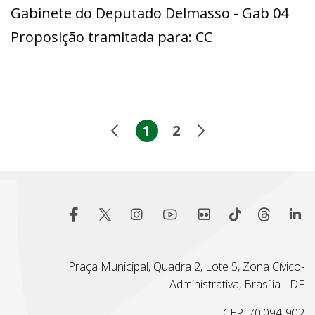
Gabinete do Deputado Delmasso - Gab 04
Proposição tramitada para: CC
1
2
Praça Municipal, Quadra 2, Lote 5, Zona Cívico-
Administrativa, Brasília - DF
CEP: 70.094-902