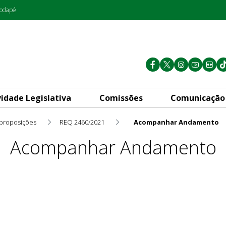
rodapé
vidade Legislativa
Comissões
Comunicação
 proposições
REQ 2460/2021
Acompanhar Andamento
Acompanhar Andamento