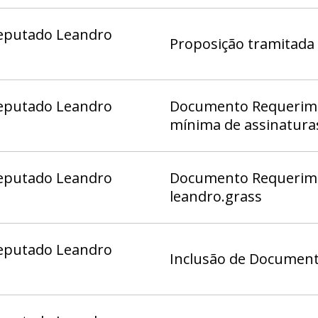
eputado Leandro
Proposição tramitada
eputado Leandro
Documento Requerime
mínima de assinatura
eputado Leandro
Documento Requerime
leandro.grass
eputado Leandro
Inclusão de Documento