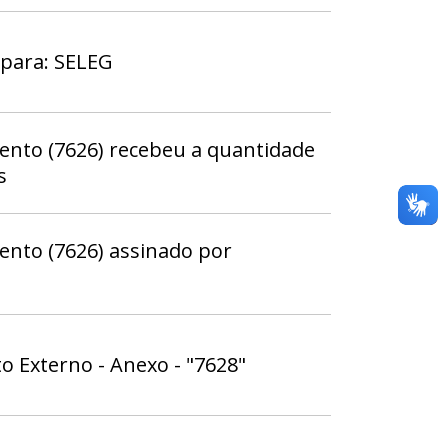
 para: SELEG
nto (7626) recebeu a quantidade
s
nto (7626) assinado por
 Externo - Anexo - "7628"