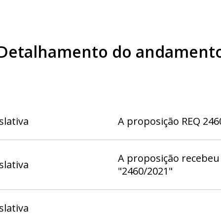
Detalhamento do andament
slativa
A proposição REQ 2460
A proposição recebeu 
slativa
"2460/2021"
slativa