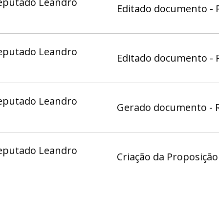
eputado Leandro
Editado documento - 
eputado Leandro
Editado documento - 
eputado Leandro
Gerado documento - R
eputado Leandro
Criação da Proposiçã