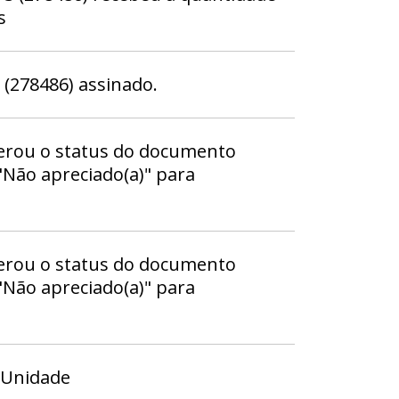
s
278486) assinado.
terou o status do documento
 "Não apreciado(a)" para
terou o status do documento
 "Não apreciado(a)" para
 Unidade