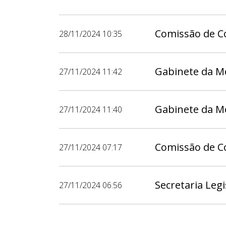
Comissão de Co
28/11/2024 10:35
Gabinete da M
27/11/2024 11:42
Gabinete da M
27/11/2024 11:40
Comissão de Co
27/11/2024 07:17
Secretaria Legi
27/11/2024 06:56