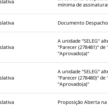
slativa
mínima de assinatura
slativa
Documento Despacho (
A unidade "SELEG" al
slativa
"Parecer (278481)" de
"Aprovado(a)"
A unidade "SELEG" al
slativa
"Parecer (278480)" de
"Aprovado(a)"
slativa
Proposição Aberta na