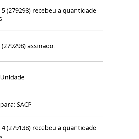
 (279298) recebeu a quantidade
s
279298) assinado.
 Unidade
 para: SACP
 (279138) recebeu a quantidade
s