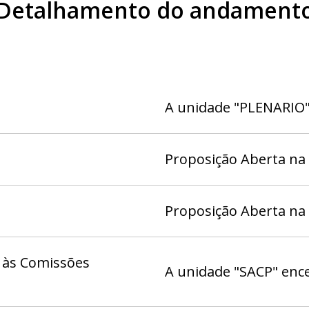
Detalhamento do andament
A unidade "PLENARIO"
Proposição Aberta na
Proposição Aberta na
 às Comissões
A unidade "SACP" enc