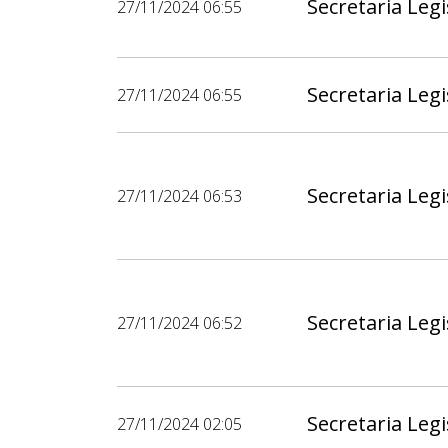
Secretaria Legi
27/11/2024 06:55
Secretaria Legi
27/11/2024 06:55
Secretaria Legi
27/11/2024 06:53
Secretaria Legi
27/11/2024 06:52
Secretaria Legi
27/11/2024 02:05