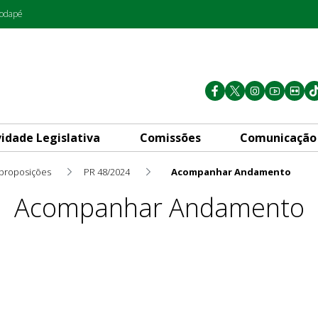
rodapé
vidade Legislativa
Comissões
Comunicação
 proposições
PR 48/2024
Acompanhar Andamento
Acompanhar Andamento