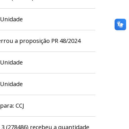
 Unidade
rrou a proposição PR 48/2024
 Unidade
 Unidade
para: CCJ
 (278486) recebeu a quantidade