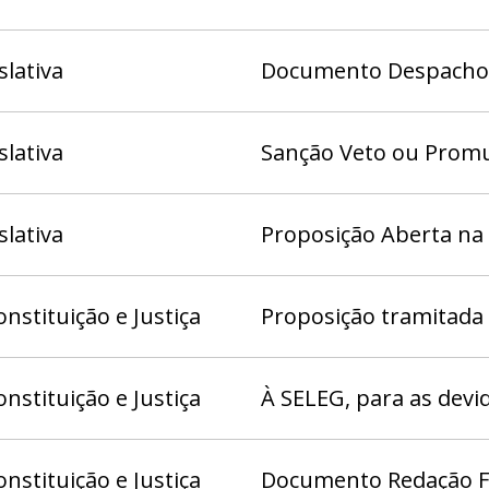
slativa
Documento Despacho (
slativa
Sanção Veto ou Prom
slativa
Proposição Aberta na
nstituição e Justiça
Proposição tramitada
nstituição e Justiça
À SELEG, para as devi
nstituição e Justiça
Documento Redação Fi