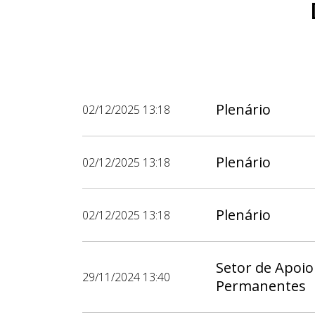
Plenário
02/12/2025 13:18
Plenário
02/12/2025 13:18
Plenário
02/12/2025 13:18
Setor de Apoio
29/11/2024 13:40
Permanentes