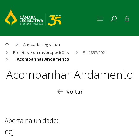
Atividade Legislativa
Projetos e outras proposições
PL 1897/2021
Acompanhar Andamento
Acompanhar Andamento
Acompanhar Andamento
Voltar
Aberta na unidade:
CCJ