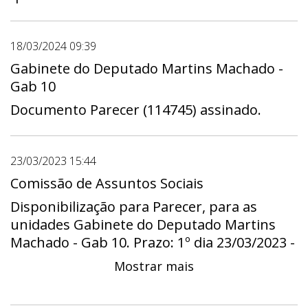
18/03/2024 09:39
Gabinete do Deputado Martins Machado -
Gab 10
Documento Parecer (114745) assinado.
23/03/2023 15:44
Comissão de Assuntos Sociais
Disponibilização para Parecer, para as
unidades Gabinete do Deputado Martins
Machado - Gab 10. Prazo: 1º dia 23/03/2023 -
00:00 a útimo dia 05/04/2023 - 23:59
Mostrar mais