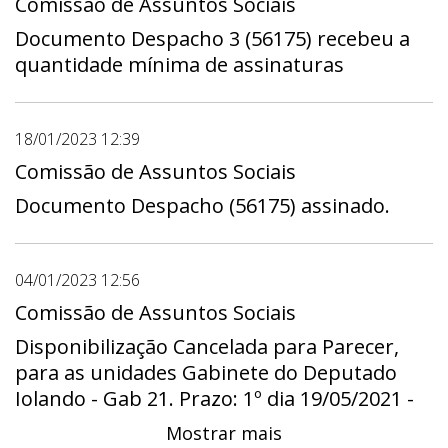
Comissão de Assuntos Sociais
Documento Despacho 3 (56175) recebeu a
quantidade mínima de assinaturas
18/01/2023 12:39
Comissão de Assuntos Sociais
Documento Despacho (56175) assinado.
04/01/2023 12:56
Comissão de Assuntos Sociais
Disponibilização Cancelada para Parecer,
para as unidades Gabinete do Deputado
Iolando - Gab 21. Prazo: 1º dia 19/05/2021 -
00:00 a último dia 01/06/2021 - 23:59
Mostrar mais