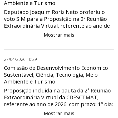
Ambiente e Turismo
Deputado Joaquim Roriz Neto proferiu o
voto SIM para a Proposição na 2ª Reunião
Extraordinária Virtual, referente ao ano de
2026.
Mostrar mais
27/04/2026 10:29
Comissão de Desenvolvimento Econômico
Sustentável, Ciência, Tecnologia, Meio
Ambiente e Turismo
Proposição incluída na pauta da 2ª Reunião
Extraordinária Virtual da CDESCTMAT,
referente ao ano de 2026, com prazo: 1º dia:
27/04/2026 - 00:00:00 e último dia:
Mostrar mais
30/04/2026 - 23:59:00.