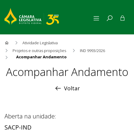
Atividade Legislativa
Projetos e outras proposições
IND 9993/2026
Acompanhar Andamento
Acompanhar Andamento
Acompanhar Andamento
Voltar
Aberta na unidade:
SACP-IND