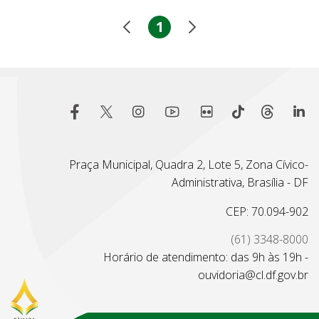
1
Praça Municipal, Quadra 2, Lote 5, Zona Cívico-
Administrativa, Brasília - DF
CEP: 70.094-902
(61) 3348-8000
Horário de atendimento: das 9h às 19h -
ouvidoria@cl.df.gov.br