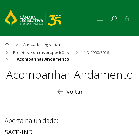
Atividade Legislativa
Projetos e outras proposições
IND 9950/2026
Acompanhar Andamento
Acompanhar Andamento
Acompanhar Andamento
Voltar
Aberta na unidade:
SACP-IND