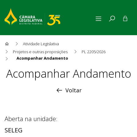
Atividade Legislativa
Projetos e outras proposições
PL 2205/2026
Acompanhar Andamento
Acompanhar Andamento
Acompanhar Andamento
Voltar
Aberta na unidade:
SELEG