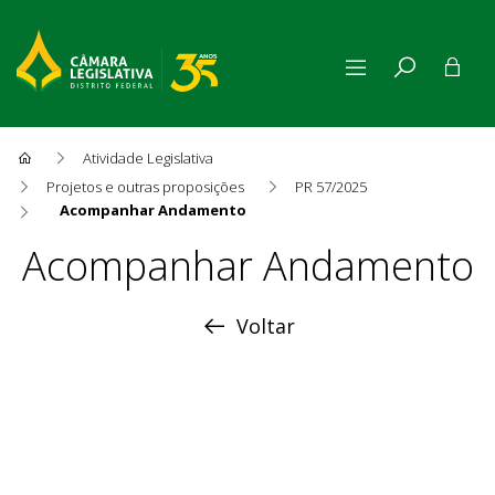
Atividade Legislativa
Projetos e outras proposições
PR 57/2025
Acompanhar Andamento
Acompanhar Andamento
Acompanhar Andamento
Voltar