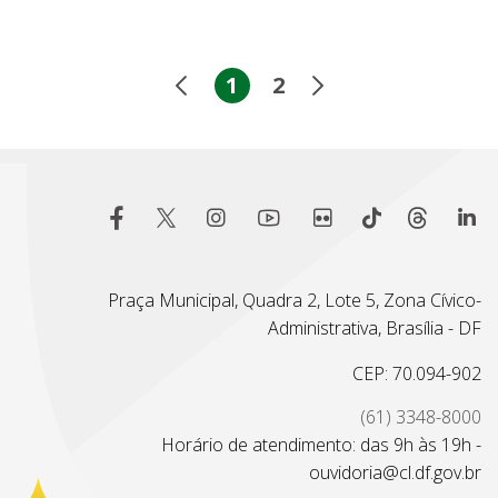
1
2
Praça Municipal, Quadra 2, Lote 5, Zona Cívico-
Administrativa, Brasília - DF
CEP: 70.094-902
(61) 3348-8000
Horário de atendimento: das 9h às 19h -
ouvidoria@cl.df.gov.br