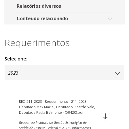
Relatórios diversos
Conteúdo relacionado
Requerimentos
Selecione:
REQ 211_2023 - Requerimento - 211_2023 -
Deputado Max Maciel, Deputado Ricardo Vale,
Deputada Paula Belmonte - (59420).pdf
Requer ao Instituto de Gestão Estratégica de
Saúde do Distrito Federal (IGESDF) informações