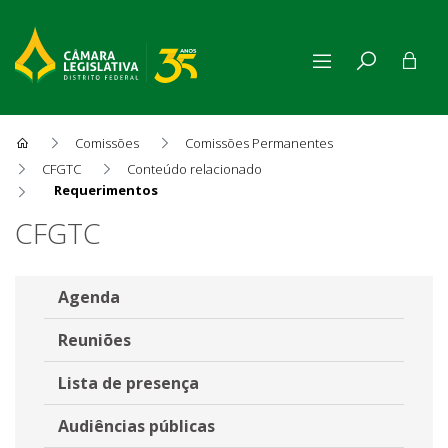
Comissões
Comissões Permanentes
CFGTC
Conteúdo relacionado
Requerimentos
Requerimentos de fiscalizaçã
CFGTC
Agenda
Reuniões
Lista de presença
Audiências públicas