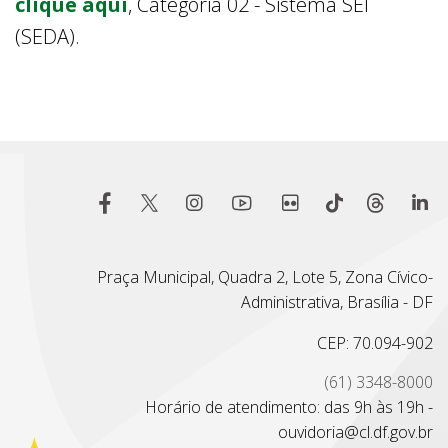
clique aqui
, Categoria 02 - Sistema SEI
(SEDA).
Praça Municipal, Quadra 2, Lote 5, Zona Cívico-
Administrativa, Brasília - DF
CEP: 70.094-902
(61) 3348-8000
Horário de atendimento: das 9h às 19h -
ouvidoria@cl.df.gov.br