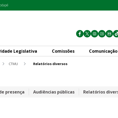
rodapé
vidade Legislativa
Comissões
Comunicação
CTMU
Relatórios diversos
 de presença
Audiências públicas
Relatórios diver