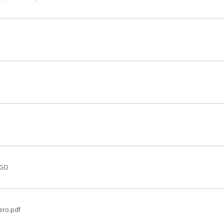
-GO
ero.pdf