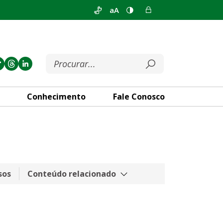
aA
Conhecimento
Fale Conosco
sos
Conteúdo relacionado